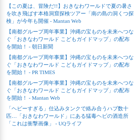
【この夏は、冒険だ!!】おきなわワールドで夏の暑さ
を吹き飛ばす本格洞窟探検ツアー「南の島の洞くつ探
検」が今年も開催 - Mantan Web
【南都グループ周年事業】沖縄の宝ものを未来へつな
ぐ「おきなわワールド こどもガイドマップ」の配布
を開始！ - 朝日新聞
【南都グループ周年事業】沖縄の宝ものを未来へつな
ぐ「おきなわワールド こどもガイドマップ」の配布
を開始！ - PR TIMES
【南都グループ周年事業】沖縄の宝ものを未来へつな
ぐ「おきなわワールド こどもガイドマップ」の配布
を開始！ - Mantan Web
「ヘビーすぎる」仕込みタンクで絡み合うハブ数十
匹…「おきなわワールド」にある猛毒ヘビの酒造所
「これは衝撃画像」 - UQライフ