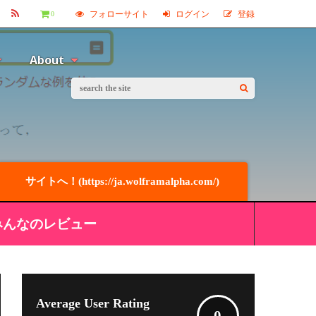
フォローサイト
ログイン
登録
0
About
サイトへ！(https://ja.wolframalpha.com/)
みんなのレビュー
Average User Rating