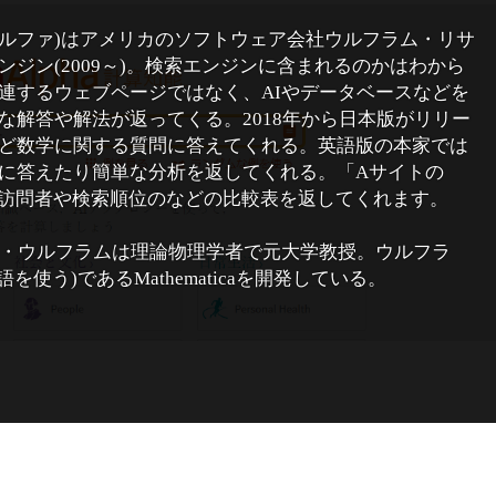
ルフラムアルファ)はアメリカのソフトウェア会社ウルフラム・リサ
ジン(2009～)。検索エンジンに含まれるのかはわから
連するウェブページではなく、AIやデータベースなどを
な解答や解法が返ってくる。2018年から日本版がリリー
ど数学に関する質問に答えてくれる。英語版の本家では
に答えたり簡単な分析を返してくれる。「Aサイトの
サイト訪問者や検索順位のなどの比較表を返してくれます。
・ウルフラムは理論物理学者で元大学教授。ウルフラ
を使う)であるMathematicaを開発している。