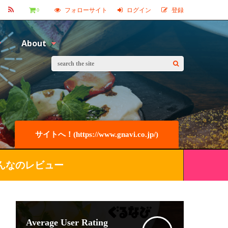
フォローサイト
ログイン
登録
0
About
サイトへ！(https://www.gnavi.co.jp/)
んなのレビュー
Average User Rating