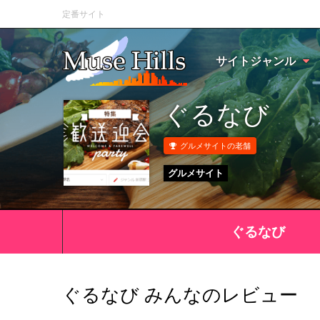
定番サイト
サイトジャンル
ぐるなび
グルメサイトの老舗
グルメサイト
ぐるなび
ぐるなび みんなのレビュー