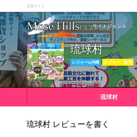
定番サイト
サイトジャンル
琉球村
レジャーin沖縄
レジャー・観光
琉球村
琉球村 レビューを書く