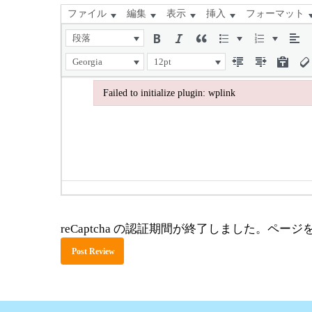
ファイル
編集
表示
挿入
フォーマット
段落
Georgia
12pt
Failed to initialize plugin: wplink
Failed to initialize plugin: wplink
reCaptcha の認証期間が終了しました。ペ