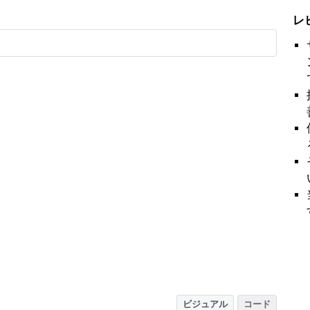
レ
ビジュアル
コード