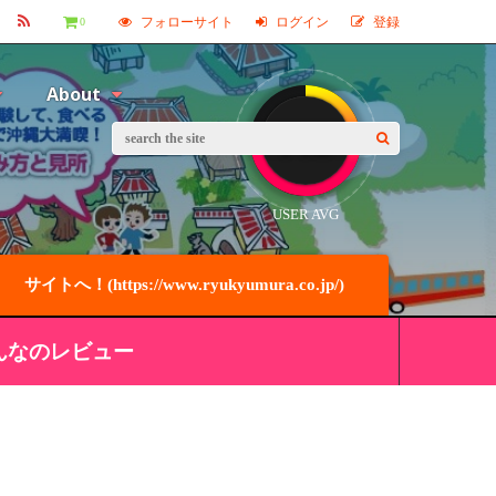
フォローサイト
ログイン
登録
0
About
7.8
USER AVG
サイトへ！(https://www.ryukyumura.co.jp/)
んなのレビュー