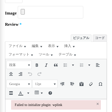
Image
Review
*
ビジュアル
コード
ファイル
編集
表示
挿入
フォーマット
ツール
テーブル
段落
Georgia
12pt
×
Failed to initialize plugin: wplink
Failed to initialize plugin: wplink