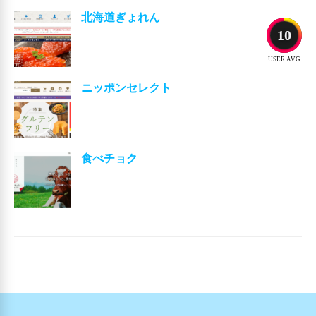
北海道ぎょれん
10
USER AVG
ニッポンセレクト
食べチョク