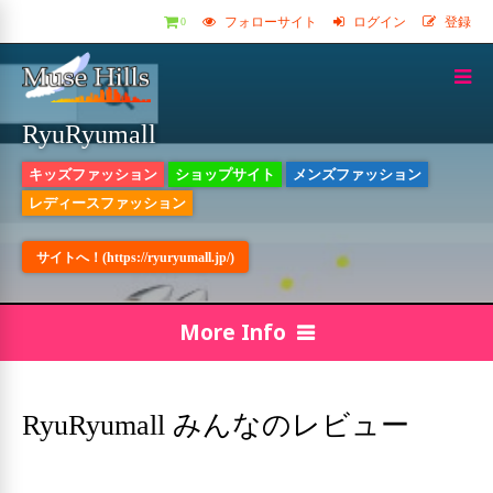
フォローサイト
ログイン
登録
0
RyuRyumall
キッズファッション
ショップサイト
メンズファッション
レディースファッション
サイトへ！(https://ryuryumall.jp/)
More Info
RyuRyumall みんなのレビュー